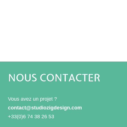
NOUS CONTACTER
Vous avez un projet ?
contact@studiozigdesign.com
+33(0)6 74 38 26 53