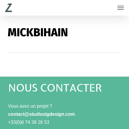
Skip
Menu
Men
to
main
content
MICKBIHAIN
NOUS CONTACTER
Vous avez un projet ?
contact@studiozigdesign.com
+33(0)6 74 38 26 53