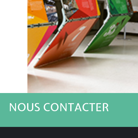
NOUS CONTACTER
Vous avez un projet ?
contact@studiozigdesign.com