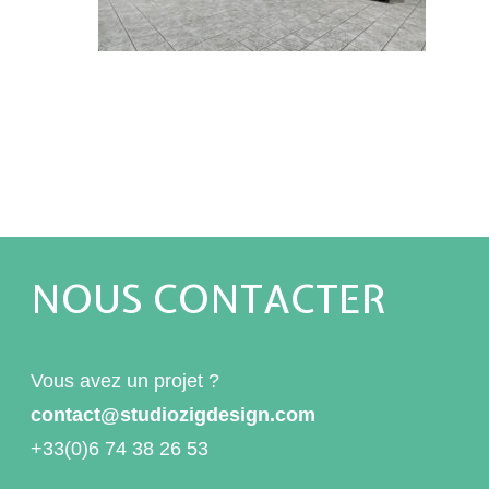
NOUS CONTACTER
Vous avez un projet ?
contact@studiozigdesign.com
+33(0)6 74 38 26 53