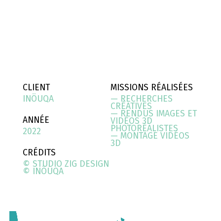
CLIENT
MISSIONS RÉALISÉES
INÖUQA
— RECHERCHES
CRÉATIVES
— RENDUS IMAGES ET
ANNÉE
VIDÉOS 3D
PHOTORÉALISTES
2022
— MONTAGE VIDÉOS
3D
CRÉDITS
© STUDIO ZIG DESIGN
© INÖUQA