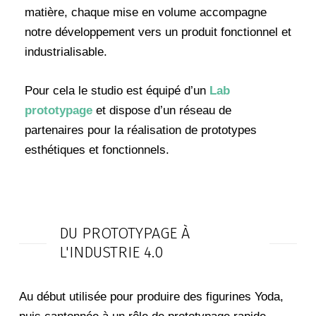
matière, chaque mise en volume accompagne
notre développement vers un produit fonctionnel et
industrialisable.
Pour cela le studio est équipé d’un
Lab
prototypage
et dispose d’un réseau de
partenaires pour la réalisation de prototypes
esthétiques et fonctionnels.
DU PROTOTYPAGE À
L'INDUSTRIE 4.0
Au début utilisée pour produire des figurines Yoda,