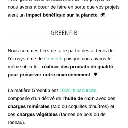
nous avons à cœur de faire en sorte que vos projets
aient un
impact bénéfique sur la planète
. 🌍
GREENFIB
Nous sommes fiers de faire partie des acteurs de
l’écosystème de
Greenfib
puisque nous avons le
même objectif :
réaliser des produits de qualité
pour préserver notre environnement
. 🌳
La matière Greenfib est
100% biosourcée
,
composée d’un dérivé de l’
huile de ricin
avec des
charges minérales
(talc ou coquilles d’huîtres) et
des
charges végétales
(farines de bois ou de
roseau).