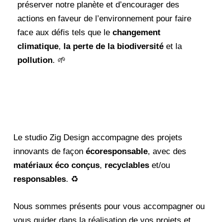
préserver notre planète et d’encourager des
actions en faveur de l’environnement pour faire
face aux défis tels que le
changement
climatique
,
la perte de la biodiversité
et la
pollution
. 🌱
Le studio Zig Design accompagne des projets
innovants de façon
écoresponsable
, avec des
matériaux éco conçus
,
recyclables
et/ou
responsables
. ♻️
Nous sommes présents pour vous accompagner ou
vous guider dans la réalisation de vos projets et