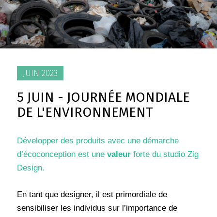
JUIN 2023
5 JUIN - JOURNÉE MONDIALE
DE L'ENVIRONNEMENT
Développer des produits avec une démarche
d’écoconception est une
valeur
forte du studio Zig
Design.
En tant que designer, il est primordiale de
sensibiliser les individus sur l’importance de